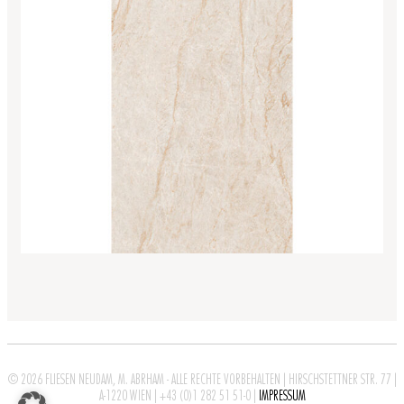
© 2026 FLIESEN NEUDAM, M. ABRHAM -
ALLE RECHTE VORBEHALTEN
|
HIRSCHSTETTNER STR. 77
|
A-1220 WIEN
|
+43 (0)1 282 51 51-0
|
IMPRESSUM